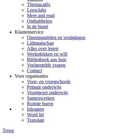
Themacafés
Leesclubs
Meet and read
Ontbubbelen
In de buurt
Klantenservice
Openingstijden en vestigingen
Lidmaatschap
Alles over lenen
Werkplekken en wifi
Bibliotheek aan huis
Veelgestelde vragen
Contact
Voor organisaties
Voor- en vroegschools
Primair onderwijs
Voortgezet onderwijs
Samenwerken
Ruimte huren
Inloggen
Word lid
Translate
Terug