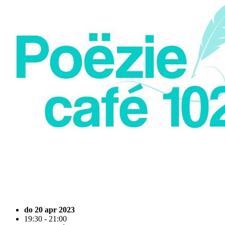
do 20 apr 2023
19:30 - 21:00