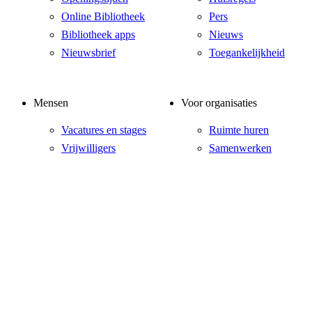
Online Bibliotheek
Pers
Bibliotheek apps
Nieuws
Nieuwsbrief
Toegankelijkheid
Mensen
Voor organisaties
Vacatures en stages
Ruimte huren
Vrijwilligers
Samenwerken