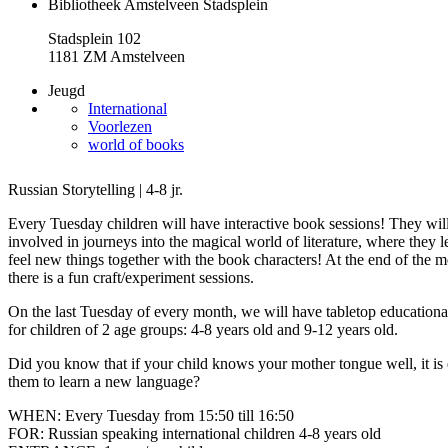
Bibliotheek Amstelveen Stadsplein
Stadsplein 102
1181 ZM Amstelveen
Jeugd
International
Voorlezen
world of books
Russian Storytelling | 4-8 jr.
Every Tuesday children will have interactive book sessions! They wil
involved in journeys into the magical world of literature, where they 
feel new things together with the book characters! At the end of the m
there is a fun craft/experiment sessions.
On the last Tuesday of every month, we will have tabletop education
for children of 2 age groups: 4-8 years old and 9-12 years old.
Did you know that if your child knows your mother tongue well, it is 
them to learn a new language?
WHEN: Every Tuesday from 15:50 till 16:50
FOR: Russian speaking international children 4-8 years old