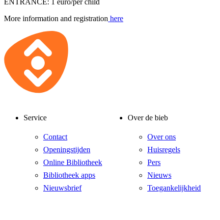
ENTRANCE: 1 euro/per child
More information and registration
here
Service
Over de bieb
Contact
Over ons
Openingstijden
Huisregels
Online Bibliotheek
Pers
Bibliotheek apps
Nieuws
Nieuwsbrief
Toegankelijkheid