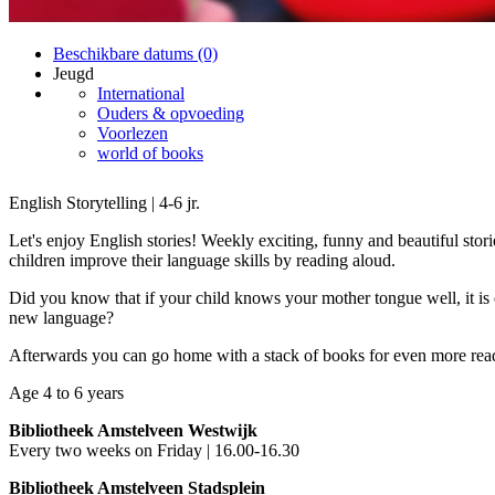
Beschikbare datums (0)
Jeugd
International
Ouders & opvoeding
Voorlezen
world of books
English Storytelling | 4-6 jr.
Let's enjoy English stories! Weekly exciting, funny and beautiful stor
children improve their language skills by reading aloud.
Did you know that if your child knows your mother tongue well, it is e
new language?
Afterwards you can go home with a stack of books for even more rea
Age 4 to 6 years
Bibliotheek Amstelveen Westwijk
Every two weeks on Friday | 16.00-16.30
Bibliotheek Amstelveen Stadsplein