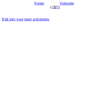
Vorige
Volgende
1
2
3
Klik hier voor meer activiteiten