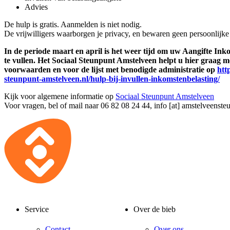
Advies
De hulp is gratis. Aanmelden is niet nodig.
De vrijwilligers waarborgen je privacy, en bewaren geen persoonlijk
In de periode maart en april is het weer tijd om uw Aangifte Ink
te vullen. Het Sociaal Steunpunt Amstelveen helpt u hier graag m
voorwaarden en voor de lijst met benodigde administratie op
http
steunpunt-amstelveen.nl/hulp-bij-invullen-inkomstenbelasting/
Kijk voor algemene informatie op
Sociaal Steunpunt Amstelveen
Voor vragen, bel of mail naar 06 82 08 24 44,
info [at] amstelveenste
Service
Over de bieb
Contact
Over ons