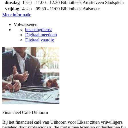
dinsdag
1 sep
11:00 - 12:30
Bibliotheek Amstelveen Stadsplein
vrijdag
4 sep
09:30 - 11:00
Bibliotheek Aalsmeer
Meer informatie
Volwassenen
belastingdienst
Digitaal meedoen
Digitaal vaardig
Financieel Café Uithoorn
Bij het financieel café van Uithoorn voor Elkaar zitten vrijwilligers,
begeleid door professionals, die met u mee lezen en ondersteunen bij