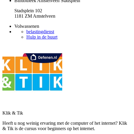
Bibliotheek Amstelveen Stadsplein
Stadsplein 102
1181 ZM Amstelveen
Volwassenen
belastingdienst
Hulp in de buurt
Klik & Tik
Heeft u nog weinig ervaring met de computer of het internet? Klik
& Tik is de cursus voor beginners op het internet.