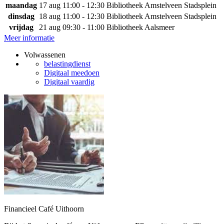
maandag
17 aug
11:00 - 12:30
Bibliotheek Amstelveen Stadsplein
dinsdag
18 aug
11:00 - 12:30
Bibliotheek Amstelveen Stadsplein
vrijdag
21 aug
09:30 - 11:00
Bibliotheek Aalsmeer
Meer informatie
Volwassenen
belastingdienst
Digitaal meedoen
Digitaal vaardig
Financieel Café Uithoorn