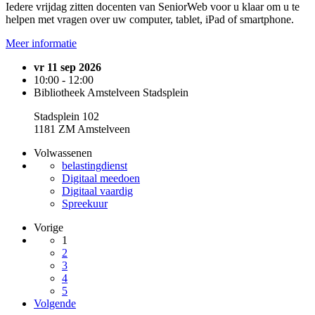
Iedere vrijdag zitten docenten van SeniorWeb voor u klaar om u te
helpen met vragen over uw computer, tablet, iPad of smartphone.
Meer informatie
vr 11 sep 2026
10:00 - 12:00
Bibliotheek Amstelveen Stadsplein
Stadsplein 102
1181 ZM Amstelveen
Volwassenen
belastingdienst
Digitaal meedoen
Digitaal vaardig
Spreekuur
Vorige
1
2
3
4
5
Volgende