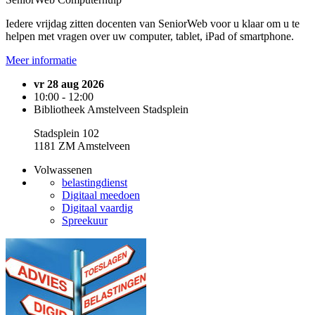
Iedere vrijdag zitten docenten van SeniorWeb voor u klaar om u te
helpen met vragen over uw computer, tablet, iPad of smartphone.
Meer informatie
vr 28 aug 2026
10:00 - 12:00
Bibliotheek Amstelveen Stadsplein
Stadsplein 102
1181 ZM Amstelveen
Volwassenen
belastingdienst
Digitaal meedoen
Digitaal vaardig
Spreekuur