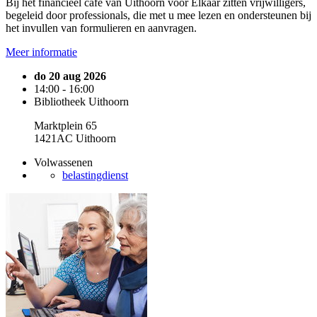
Bij het financieel café van Uithoorn voor Elkaar zitten vrijwilligers,
begeleid door professionals, die met u mee lezen en ondersteunen bij
het invullen van formulieren en aanvragen.
Meer informatie
do 20 aug 2026
14:00 - 16:00
Bibliotheek Uithoorn
Marktplein 65
1421AC Uithoorn
Volwassenen
belastingdienst