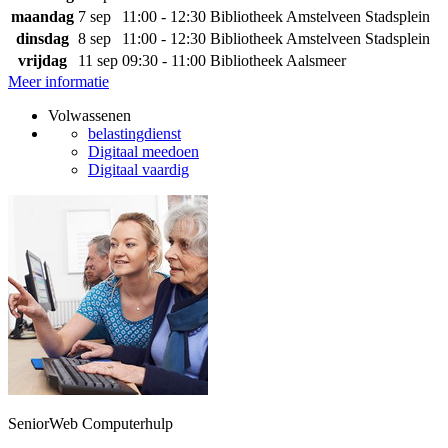
maandag
7 sep
11:00 - 12:30
Bibliotheek Amstelveen Stadsplein
dinsdag
8 sep
11:00 - 12:30
Bibliotheek Amstelveen Stadsplein
vrijdag
11 sep
09:30 - 11:00
Bibliotheek Aalsmeer
Meer informatie
Volwassenen
belastingdienst
Digitaal meedoen
Digitaal vaardig
SeniorWeb Computerhulp