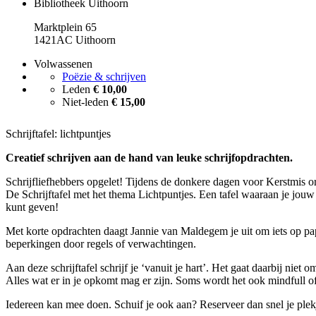
Bibliotheek Uithoorn
Marktplein 65
1421AC Uithoorn
Volwassenen
Poëzie & schrijven
Leden
€ 10,00
Niet-leden
€ 15,00
Schrijftafel: lichtpuntjes
Creatief schrijven aan de hand van leuke schrijfopdrachten.
Schrijfliefhebbers opgelet! Tijdens de donkere dagen voor Kerstmis o
De Schrijftafel met het thema Lichtpuntjes. Een tafel waaraan je jouw 
kunt geven!
Met korte opdrachten daagt Jannie van Maldegem je uit om iets op pap
beperkingen door regels of verwachtingen.
Aan deze schrijftafel schrijf je ‘vanuit je hart’. Het gaat daarbij niet o
Alles wat er in je opkomt mag er zijn. Soms wordt het ook mindfull of
Iedereen kan mee doen. Schuif je ook aan? Reserveer dan snel je plek