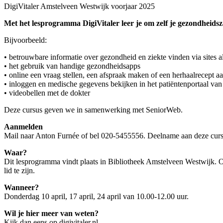
DigiVitaler Amstelveen Westwijk voorjaar 2025
Met het lesprogramma DigiVitaler leer je om zelf je gezondheidsza
Bijvoorbeeld:
• betrouwbare informatie over gezondheid en ziekte vinden via sites al
• het gebruik van handige gezondheidsapps
• online een vraag stellen, een afspraak maken of een herhaalrecept a
• inloggen en medische gegevens bekijken in het patiëntenportaal van 
• videobellen met de dokter
Deze cursus geven we in samenwerking met SeniorWeb.
Aanmelden
Mail naar Anton Furnée of bel 020-5455556. Deelname aan deze cursus
Waar?
Dit lesprogramma vindt plaats in Bibliotheek Amstelveen Westwijk. 
lid te zijn.
Wanneer?
Donderdag 10 april, 17 april, 24 april van 10.00-12.00 uur.
Wil je hier meer van weten?
Kijk dan eens op digivitaler.nl