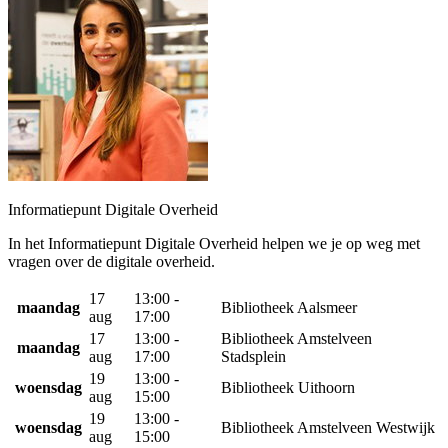
Informatiepunt Digitale Overheid
In het Informatiepunt Digitale Overheid helpen we je op weg met
vragen over de digitale overheid.
17
13:00 -
maandag
Bibliotheek Aalsmeer
aug
17:00
17
13:00 -
Bibliotheek Amstelveen
maandag
aug
17:00
Stadsplein
19
13:00 -
woensdag
Bibliotheek Uithoorn
aug
15:00
19
13:00 -
woensdag
Bibliotheek Amstelveen Westwijk
aug
15:00