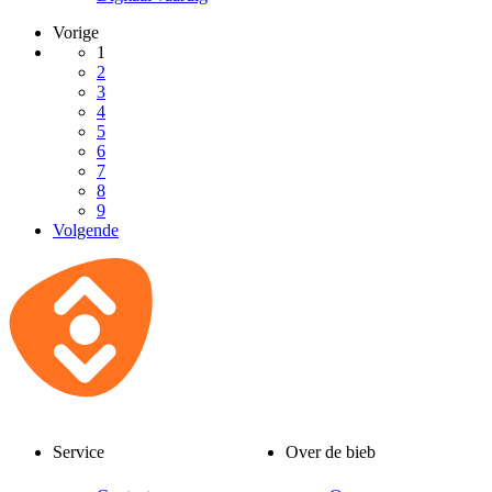
Vorige
1
2
3
4
5
6
7
8
9
Volgende
Service
Over de bieb