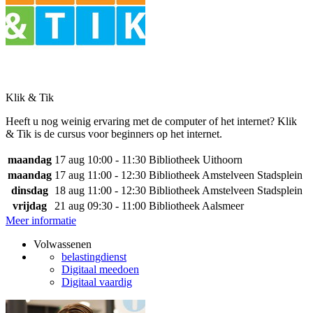
Klik & Tik
Heeft u nog weinig ervaring met de computer of het internet? Klik
& Tik is de cursus voor beginners op het internet.
maandag
17 aug
10:00 - 11:30
Bibliotheek Uithoorn
maandag
17 aug
11:00 - 12:30
Bibliotheek Amstelveen Stadsplein
dinsdag
18 aug
11:00 - 12:30
Bibliotheek Amstelveen Stadsplein
vrijdag
21 aug
09:30 - 11:00
Bibliotheek Aalsmeer
Meer informatie
Volwassenen
belastingdienst
Digitaal meedoen
Digitaal vaardig