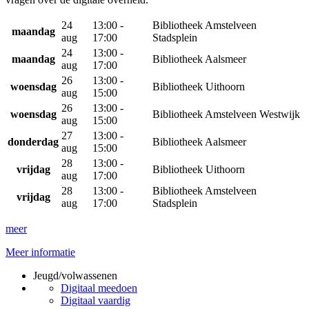
24
13:00 -
Bibliotheek Amstelveen
maandag
aug
17:00
Stadsplein
24
13:00 -
maandag
Bibliotheek Aalsmeer
aug
17:00
26
13:00 -
woensdag
Bibliotheek Uithoorn
aug
15:00
26
13:00 -
woensdag
Bibliotheek Amstelveen Westwijk
aug
15:00
27
13:00 -
donderdag
Bibliotheek Aalsmeer
aug
15:00
28
13:00 -
vrijdag
Bibliotheek Uithoorn
aug
17:00
28
13:00 -
Bibliotheek Amstelveen
vrijdag
aug
17:00
Stadsplein
meer
Meer informatie
Jeugd/volwassenen
Digitaal meedoen
Digitaal vaardig