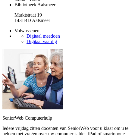
Bibliotheek Aalsmeer
Marktstraat 19
1431BD Aalsmeer
Volwassenen
Digitaal meedoen
Digitaal vaardig
SeniorWeb Computerhulp
Iedere vrijdag zitten docenten van SeniorWeb voor u klaar om u te
helpen met vragen over uw computer, tablet, iPad of smartphone.