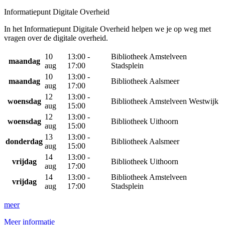
Informatiepunt Digitale Overheid
In het Informatiepunt Digitale Overheid helpen we je op weg met
vragen over de digitale overheid.
10
13:00 -
Bibliotheek Amstelveen
maandag
aug
17:00
Stadsplein
10
13:00 -
maandag
Bibliotheek Aalsmeer
aug
17:00
12
13:00 -
woensdag
Bibliotheek Amstelveen Westwijk
aug
15:00
12
13:00 -
woensdag
Bibliotheek Uithoorn
aug
15:00
13
13:00 -
donderdag
Bibliotheek Aalsmeer
aug
15:00
14
13:00 -
vrijdag
Bibliotheek Uithoorn
aug
17:00
14
13:00 -
Bibliotheek Amstelveen
vrijdag
aug
17:00
Stadsplein
meer
Meer informatie