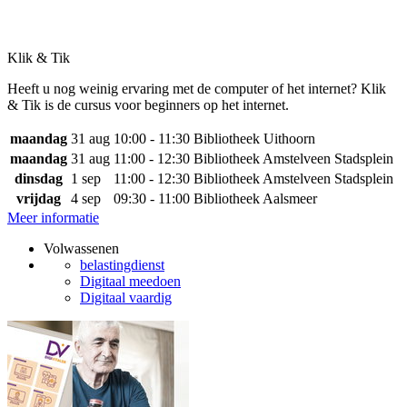
Klik & Tik
Heeft u nog weinig ervaring met de computer of het internet? Klik
& Tik is de cursus voor beginners op het internet.
maandag
31 aug
10:00 - 11:30
Bibliotheek Uithoorn
maandag
31 aug
11:00 - 12:30
Bibliotheek Amstelveen Stadsplein
dinsdag
1 sep
11:00 - 12:30
Bibliotheek Amstelveen Stadsplein
vrijdag
4 sep
09:30 - 11:00
Bibliotheek Aalsmeer
Meer informatie
Volwassenen
belastingdienst
Digitaal meedoen
Digitaal vaardig