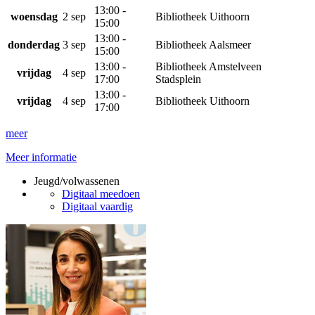
13:00 -
woensdag
2 sep
Bibliotheek Uithoorn
15:00
13:00 -
donderdag
3 sep
Bibliotheek Aalsmeer
15:00
13:00 -
Bibliotheek Amstelveen
vrijdag
4 sep
17:00
Stadsplein
13:00 -
vrijdag
4 sep
Bibliotheek Uithoorn
17:00
meer
Meer informatie
Jeugd/volwassenen
Digitaal meedoen
Digitaal vaardig