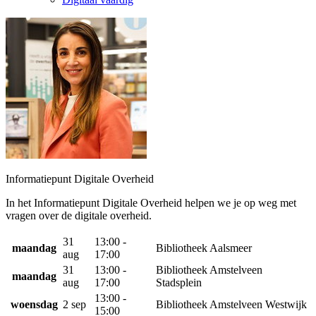
Informatiepunt Digitale Overheid
In het Informatiepunt Digitale Overheid helpen we je op weg met
vragen over de digitale overheid.
31
13:00 -
maandag
Bibliotheek Aalsmeer
aug
17:00
31
13:00 -
Bibliotheek Amstelveen
maandag
aug
17:00
Stadsplein
13:00 -
woensdag
2 sep
Bibliotheek Amstelveen Westwijk
15:00