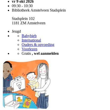
vr 9 okt 2026
09:30 - 10:30
Bibliotheek Amstelveen Stadsplein
Stadsplein 102
1181 ZM Amstelveen
Jeugd
Babybieb
International
Ouders & opvoeding
Voorlezen
Gratis
, wel aanmelden