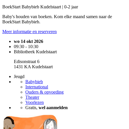
BoekStart Babybieb Kudelstaart | 0-2 jaar
Baby's houden van boeken. Kom elke maand samen naar de
BoekStart Babybieb.
Meer informatie en reserveren
wo 14 okt 2026
09:30 - 10:30
Bibliotheek Kudelstaart
Edisonstraat 6
1431 KA Kudelstaart
Jeugd
Babybieb
International
Ouders & opvoeding
Theater
Voorlezen
Gratis,
wel aanmelden