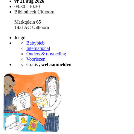
vr 21 aug 2026
09:30 - 10:30
Bibliotheek Uithoorn
Marktplein 65
1421AC Uithoorn
Jeugd
Babybieb
International
Ouders & opvoeding
Voorlezen
Gratis
, wel aanmelden