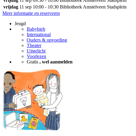
vrijdag
11 sep
09:30 - 10:00
Bibliotheek Amstelveen Stadsplein
vrijdag
11 sep
10:00 - 10:30
Bibliotheek Amstelveen Stadsplein
Meer informatie en reserveren
Jeugd
Babybieb
International
Ouders & opvoeding
Theater
Uitgelicht
Voorlezen
Gratis
, wel aanmelden