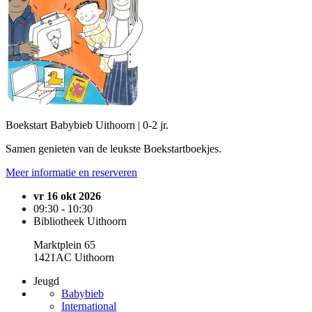
Boekstart Babybieb Uithoorn | 0-2 jr.
Samen genieten van de leukste Boekstartboekjes.
Meer informatie en reserveren
vr 16 okt 2026
09:30 - 10:30
Bibliotheek Uithoorn
Marktplein 65
1421AC Uithoorn
Jeugd
Babybieb
International