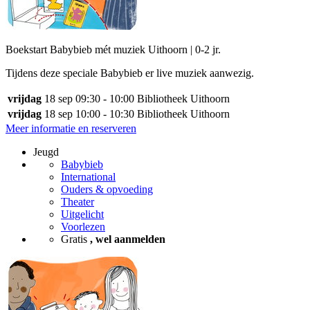
Boekstart Babybieb mét muziek Uithoorn | 0-2 jr.
Tijdens deze speciale Babybieb er live muziek aanwezig.
vrijdag
18 sep
09:30 - 10:00
Bibliotheek Uithoorn
vrijdag
18 sep
10:00 - 10:30
Bibliotheek Uithoorn
Meer informatie en reserveren
Jeugd
Babybieb
International
Ouders & opvoeding
Theater
Uitgelicht
Voorlezen
Gratis
, wel aanmelden