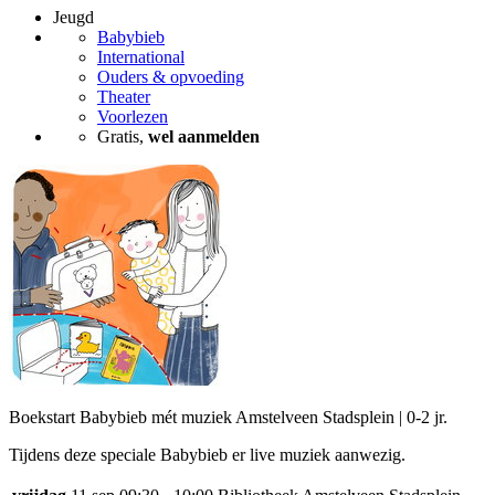
Jeugd
Babybieb
International
Ouders & opvoeding
Theater
Voorlezen
Gratis,
wel aanmelden
Boekstart Babybieb mét muziek Amstelveen Stadsplein | 0-2 jr.
Tijdens deze speciale Babybieb er live muziek aanwezig.