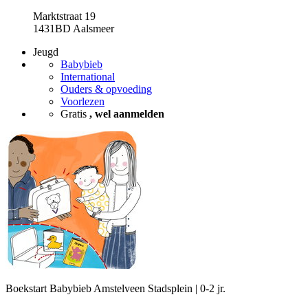
Marktstraat 19
1431BD Aalsmeer
Jeugd
Babybieb
International
Ouders & opvoeding
Voorlezen
Gratis
, wel aanmelden
Boekstart Babybieb Amstelveen Stadsplein | 0-2 jr.