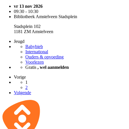
vr 13 nov 2026
09:30 - 10:30
Bibliotheek Amstelveen Stadsplein
Stadsplein 102
1181 ZM Amstelveen
Jeugd
Babybieb
International
Ouders & opvoeding
Voorlezen
Gratis
, wel aanmelden
Vorige
1
2
Volgende