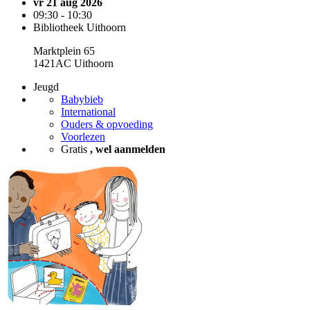
vr 21 aug 2026
09:30 - 10:30
Bibliotheek Uithoorn
Marktplein 65
1421AC Uithoorn
Jeugd
Babybieb
International
Ouders & opvoeding
Voorlezen
Gratis
, wel aanmelden