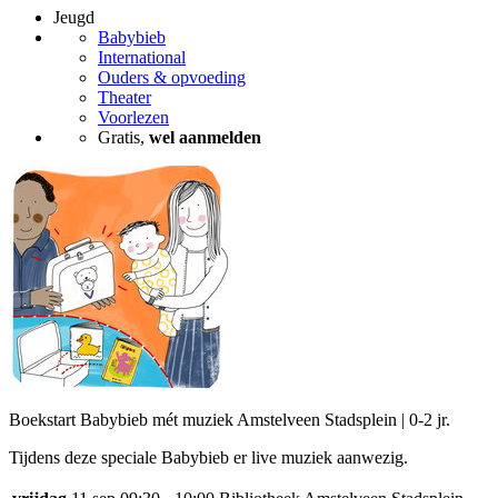
Jeugd
Babybieb
International
Ouders & opvoeding
Theater
Voorlezen
Gratis,
wel aanmelden
Boekstart Babybieb mét muziek Amstelveen Stadsplein | 0-2 jr.
Tijdens deze speciale Babybieb er live muziek aanwezig.