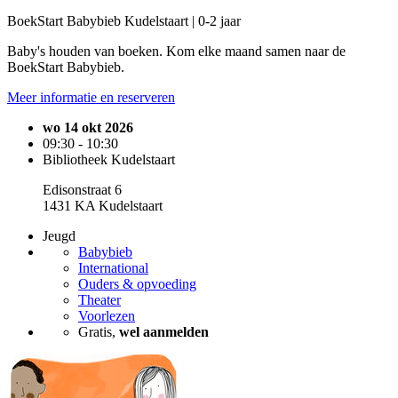
BoekStart Babybieb Kudelstaart | 0-2 jaar
Baby's houden van boeken. Kom elke maand samen naar de
BoekStart Babybieb.
Meer informatie en reserveren
wo 14 okt 2026
09:30 - 10:30
Bibliotheek Kudelstaart
Edisonstraat 6
1431 KA Kudelstaart
Jeugd
Babybieb
International
Ouders & opvoeding
Theater
Voorlezen
Gratis,
wel aanmelden