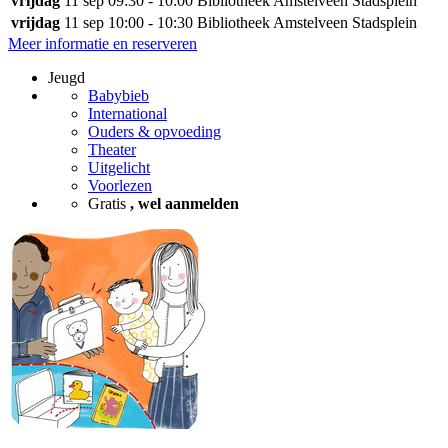
vrijdag
11 sep
09:30 - 10:00
Bibliotheek Amstelveen Stadsplein
vrijdag
11 sep
10:00 - 10:30
Bibliotheek Amstelveen Stadsplein
Meer informatie en reserveren
Jeugd
Babybieb
International
Ouders & opvoeding
Theater
Uitgelicht
Voorlezen
Gratis
, wel aanmelden