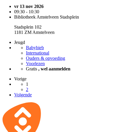
vr 13 nov 2026
09:30 - 10:30
Bibliotheek Amstelveen Stadsplein
Stadsplein 102
1181 ZM Amstelveen
Jeugd
Babybieb
International
Ouders & opvoeding
Voorlezen
Gratis
, wel aanmelden
Vorige
1
2
Volgende