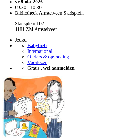
vr 9 okt 2026
09:30 - 10:30
Bibliotheek Amstelveen Stadsplein
Stadsplein 102
1181 ZM Amstelveen
Jeugd
Babybieb
International
Ouders & opvoeding
Voorlezen
Gratis
, wel aanmelden