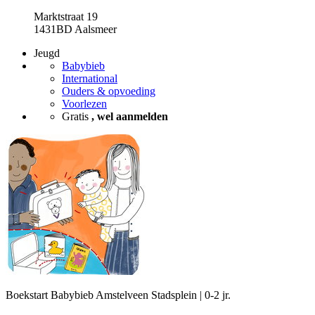
Marktstraat 19
1431BD Aalsmeer
Jeugd
Babybieb
International
Ouders & opvoeding
Voorlezen
Gratis
, wel aanmelden
Boekstart Babybieb Amstelveen Stadsplein | 0-2 jr.