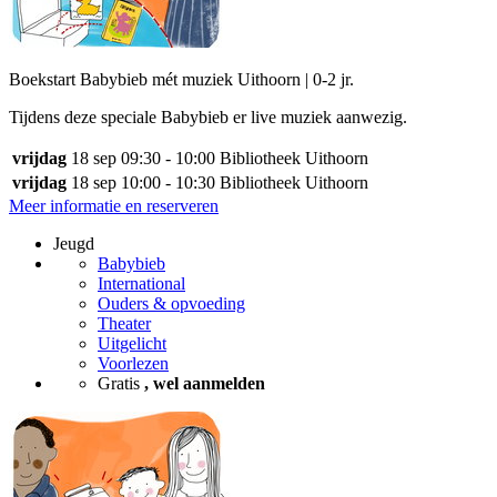
Boekstart Babybieb mét muziek Uithoorn | 0-2 jr.
Tijdens deze speciale Babybieb er live muziek aanwezig.
vrijdag
18 sep
09:30 - 10:00
Bibliotheek Uithoorn
vrijdag
18 sep
10:00 - 10:30
Bibliotheek Uithoorn
Meer informatie en reserveren
Jeugd
Babybieb
International
Ouders & opvoeding
Theater
Uitgelicht
Voorlezen
Gratis
, wel aanmelden