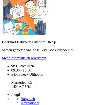
Boekstart Babybieb Uithoorn | 0-2 jr.
Samen genieten van de leukste Boekstartboekjes.
Meer informatie en reserveren
vr 16 okt 2026
09:30 - 10:30
Bibliotheek Uithoorn
Marktplein 65
1421AC Uithoorn
Jeugd
Babybieb
International