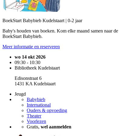
BoekStart Babybieb Kudelstaart | 0-2 jaar
Baby's houden van boeken. Kom elke maand samen naar de
BoekStart Babybieb.
Meer informatie en reserveren
wo 14 okt 2026
09:30 - 10:30
Bibliotheek Kudelstaart
Edisonstraat 6
1431 KA Kudelstaart
Jeugd
Babybieb
International
Ouders & opvoeding
Theater
Voorlezen
Gratis,
wel aanmelden