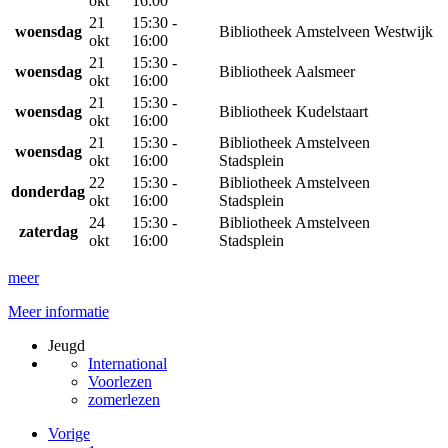
okt
16:00
21
15:30 -
woensdag
Bibliotheek Amstelveen Westwijk
okt
16:00
21
15:30 -
woensdag
Bibliotheek Aalsmeer
okt
16:00
21
15:30 -
woensdag
Bibliotheek Kudelstaart
okt
16:00
21
15:30 -
Bibliotheek Amstelveen
woensdag
okt
16:00
Stadsplein
22
15:30 -
Bibliotheek Amstelveen
donderdag
okt
16:00
Stadsplein
24
15:30 -
Bibliotheek Amstelveen
zaterdag
okt
16:00
Stadsplein
meer
Meer informatie
Jeugd
International
Voorlezen
zomerlezen
Vorige