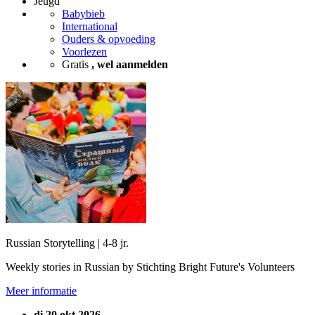
Jeugd
Babybieb
International
Ouders & opvoeding
Voorlezen
Gratis
, wel aanmelden
Russian Storytelling | 4-8 jr.
Weekly stories in Russian by Stichting Bright Future's Volunteers
Meer informatie
di 20 okt 2026