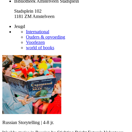
Bibliotheek Amstelveen Stadsplein
Stadsplein 102
1181 ZM Amstelveen
Jeugd
International
Ouders & opvoeding
Voorlezen
world of books
Russian Storytelling | 4-8 jr.