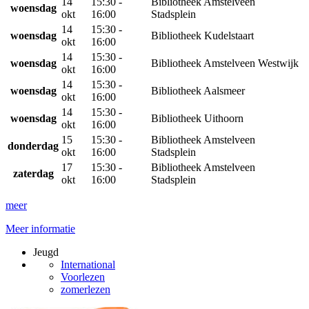
14
15:30 -
Bibliotheek Amstelveen
woensdag
okt
16:00
Stadsplein
14
15:30 -
woensdag
Bibliotheek Kudelstaart
okt
16:00
14
15:30 -
woensdag
Bibliotheek Amstelveen Westwijk
okt
16:00
14
15:30 -
woensdag
Bibliotheek Aalsmeer
okt
16:00
14
15:30 -
woensdag
Bibliotheek Uithoorn
okt
16:00
15
15:30 -
Bibliotheek Amstelveen
donderdag
okt
16:00
Stadsplein
17
15:30 -
Bibliotheek Amstelveen
zaterdag
okt
16:00
Stadsplein
meer
Meer informatie
Jeugd
International
Voorlezen
zomerlezen