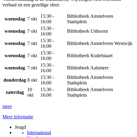
verhaal en een gezellige sfeer.
15:30 -
Bibliotheek Amstelveen
woensdag
7 okt
16:00
Stadsplein
15:30 -
woensdag
7 okt
Bibliotheek Uithoorn
16:00
15:30 -
woensdag
7 okt
Bibliotheek Amstelveen Westwijk
16:00
15:30 -
woensdag
7 okt
Bibliotheek Kudelstaart
16:00
15:30 -
woensdag
7 okt
Bibliotheek Aalsmeer
16:00
15:30 -
Bibliotheek Amstelveen
donderdag
8 okt
16:00
Stadsplein
10
15:30 -
Bibliotheek Amstelveen
zaterdag
okt
16:00
Stadsplein
meer
Meer informatie
Jeugd
International