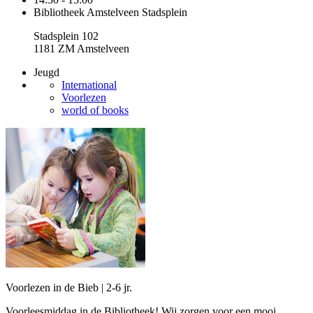
Bibliotheek Amstelveen Stadsplein
Stadsplein 102
1181 ZM Amstelveen
Jeugd
International
Voorlezen
world of books
Voorlezen in de Bieb | 2-6 jr.
Voorleesmiddag in de Bibliotheek! Wij zorgen voor een mooi