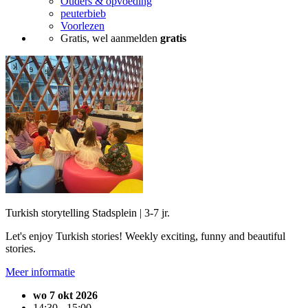
Ouders & opvoeding
peuterbieb
Voorlezen
Gratis, wel aanmelden
gratis
Turkish storytelling Stadsplein | 3-7 jr.
Let's enjoy Turkish stories! Weekly exciting, funny and beautiful
stories.
Meer informatie
wo 7 okt 2026
14:30 - 15:00