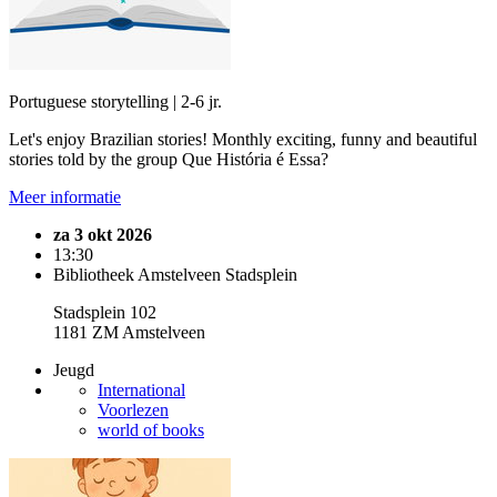
Portuguese storytelling | 2-6 jr.
Let's enjoy Brazilian stories! Monthly exciting, funny and beautiful
stories told by the group Que História é Essa?
Meer informatie
za 3 okt 2026
13:30
Bibliotheek Amstelveen Stadsplein
Stadsplein 102
1181 ZM Amstelveen
Jeugd
International
Voorlezen
world of books