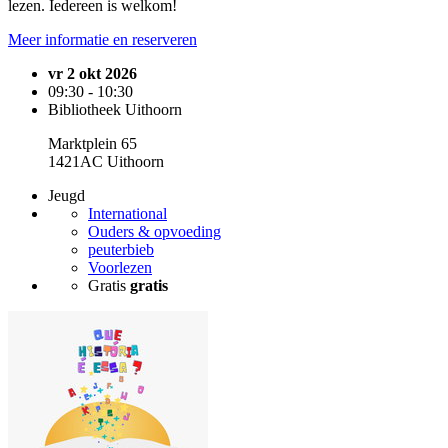
lezen. Iedereen is welkom!
Meer informatie en reserveren
vr 2 okt 2026
09:30 - 10:30
Bibliotheek Uithoorn
Marktplein 65
1421AC Uithoorn
Jeugd
International
Ouders & opvoeding
peuterbieb
Voorlezen
Gratis
gratis