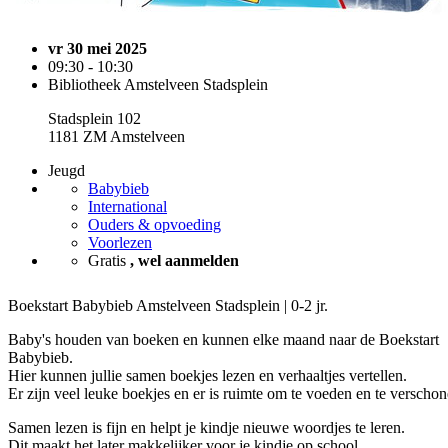
vr 30 mei 2025
09:30 - 10:30
Bibliotheek Amstelveen Stadsplein
Stadsplein 102
1181 ZM Amstelveen
Jeugd
Babybieb
International
Ouders & opvoeding
Voorlezen
Gratis
, wel aanmelden
Boekstart Babybieb Amstelveen Stadsplein | 0-2 jr.
Baby's houden van boeken en kunnen elke maand naar de Boekstart
Babybieb.
Hier kunnen jullie samen boekjes lezen en verhaaltjes vertellen.
Er zijn veel leuke boekjes en er is ruimte om te voeden en te verschon
Samen lezen is fijn en helpt je kindje nieuwe woordjes te leren.
Dit maakt het later makkelijker voor je kindje op school.