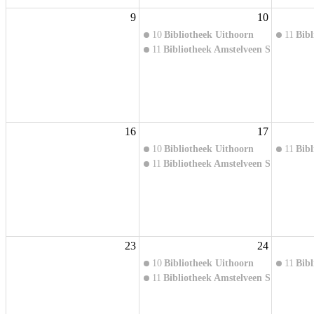
9
10
10
Bibliotheek Uithoorn
11
Bibl
11
Bibliotheek Amstelveen Stadsplein
16
17
10
Bibliotheek Uithoorn
11
Bibl
11
Bibliotheek Amstelveen Stadsplein
23
24
10
Bibliotheek Uithoorn
11
Bibl
11
Bibliotheek Amstelveen Stadsplein