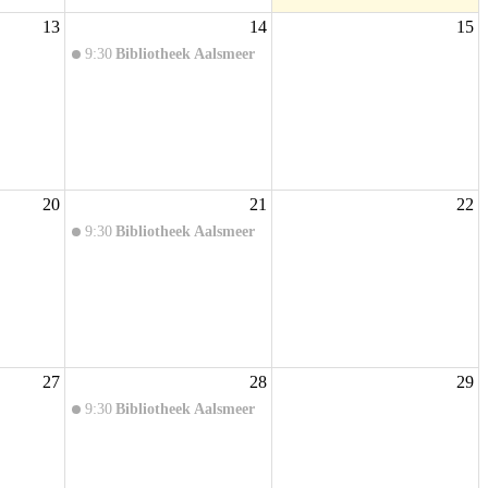
13
14
15
9:30
Bibliotheek Aalsmeer
20
21
22
9:30
Bibliotheek Aalsmeer
27
28
29
9:30
Bibliotheek Aalsmeer