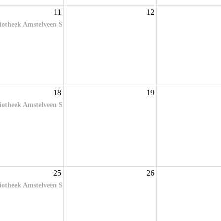
11
12
iotheek Amstelveen Stadsplein
18
19
iotheek Amstelveen Stadsplein
25
26
iotheek Amstelveen Stadsplein