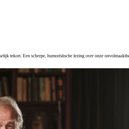
lijk tekort. Een scherpe, humoristische lezing over onze onvolmaakthei