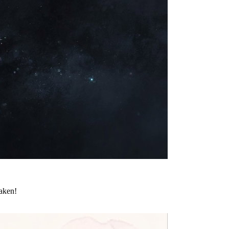
maken!