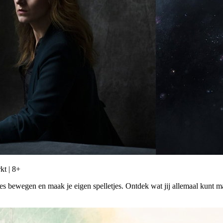
kt | 8+
s bewegen en maak je eigen spelletjes. Ontdek wat jij allemaal kunt 