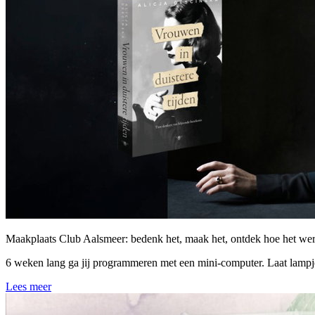
Maakplaats Club Aalsmeer: bedenk het, maak het, ontdek hoe het wer
6 weken lang ga jij programmeren met een mini-computer. Laat lampje
Lees meer