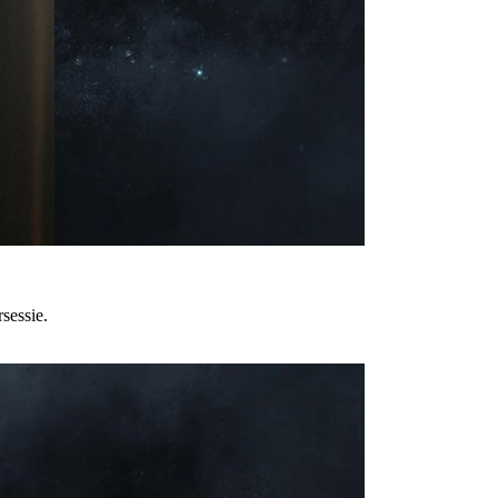
sessie.